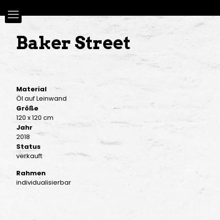
Baker Street
Material
Öl auf Leinwand
Größe
120 x 120 cm
Jahr
2018
Status
verkauft
Rahmen
individualisierbar