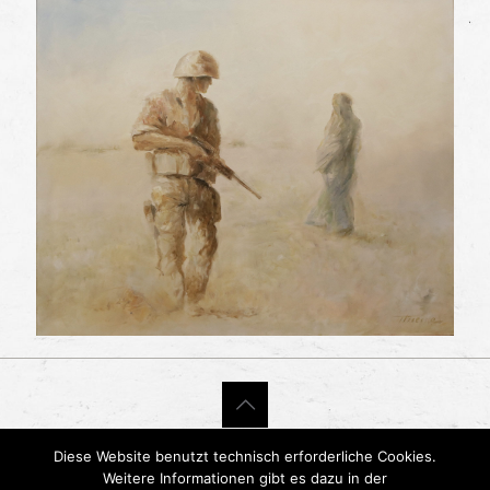
© 2020 Mario Thieme. Alle Rechte vorbehalten.
Diese Website benutzt technisch erforderliche Cookies.
Impressum
Weitere Informationen gibt es dazu in der