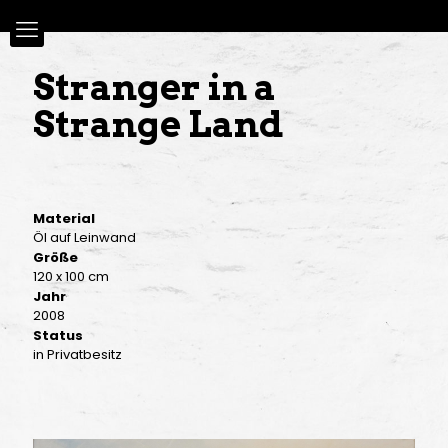
Stranger in a
Strange Land
Material
Öl auf Leinwand
Größe
120 x 100 cm
Jahr
2008
Status
in Privatbesitz